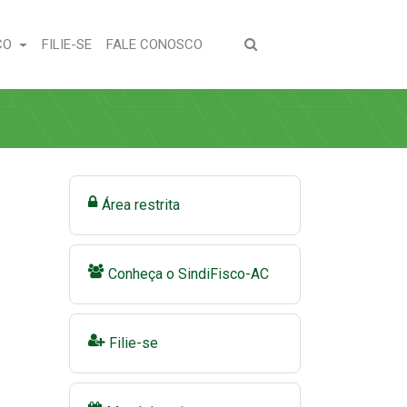
(CURRENT)
(CURRENT)
CO
FILIE-SE
FALE CONOSCO
Área restrita
Conheça o SindiFisco-AC
Filie-se