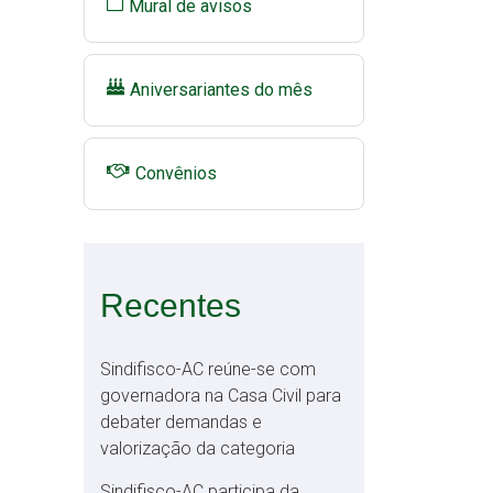
Mural de avisos
Aniversariantes do mês
Convênios
Recentes
Sindifisco-AC reúne-se com
governadora na Casa Civil para
debater demandas e
valorização da categoria
Sindifisco-AC participa da