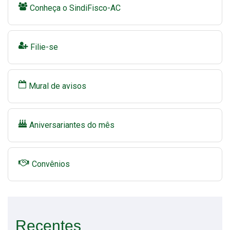
Conheça o SindiFisco-AC
Filie-se
Mural de avisos
Aniversariantes do mês
Convênios
Recentes