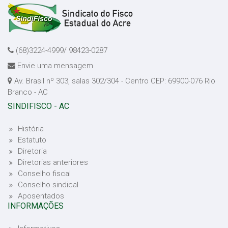
(68)3224-4999/ 98423-0287
Envie uma mensagem
Av. Brasil nº 303, salas 302/304 - Centro CEP: 69900-076 Rio
Branco - AC
SINDIFISCO - AC
História
Estatuto
Diretoria
Diretorias anteriores
Conselho fiscal
Conselho sindical
Aposentados
INFORMAÇÕES