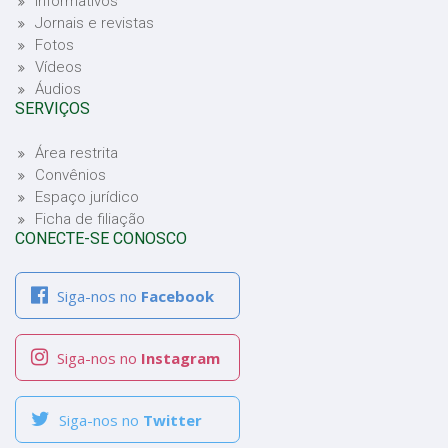
Informativos
Jornais e revistas
Fotos
Vídeos
Áudios
SERVIÇOS
Área restrita
Convênios
Espaço jurídico
Ficha de filiação
CONECTE-SE CONOSCO
Siga-nos no
Facebook
Siga-nos no
Instagram
Siga-nos no
Twitter