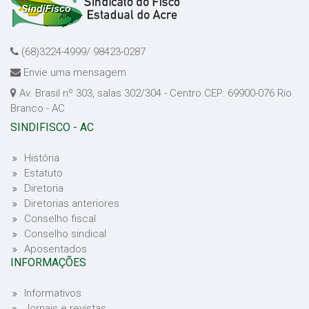
(68)3224-4999/ 98423-0287
Envie uma mensagem
Av. Brasil nº 303, salas 302/304 - Centro CEP: 69900-076 Rio
Branco - AC
SINDIFISCO - AC
História
Estatuto
Diretoria
Diretorias anteriores
Conselho fiscal
Conselho sindical
Aposentados
INFORMAÇÕES
Informativos
Jornais e revistas