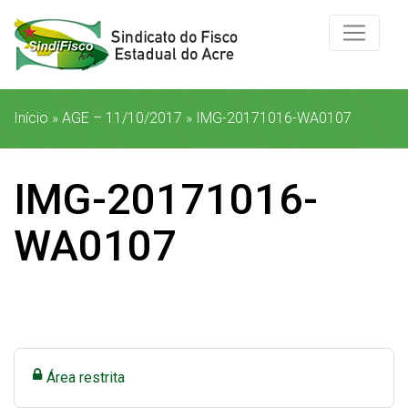
Início
»
AGE – 11/10/2017
»
IMG-20171016-WA0107
IMG-20171016-
WA0107
Área restrita