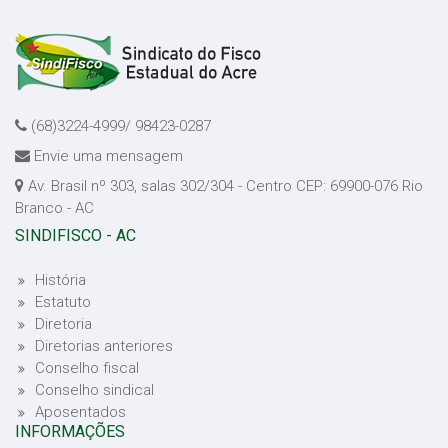
(68)3224-4999/ 98423-0287
Envie uma mensagem
Av. Brasil nº 303, salas 302/304 - Centro CEP: 69900-076 Rio
Branco - AC
SINDIFISCO - AC
História
Estatuto
Diretoria
Diretorias anteriores
Conselho fiscal
Conselho sindical
Aposentados
INFORMAÇÕES