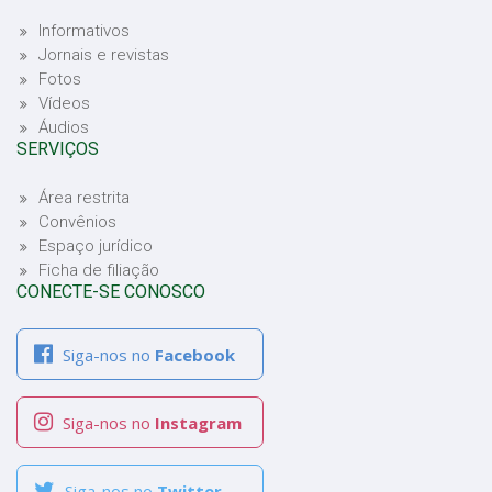
Informativos
Jornais e revistas
Fotos
Vídeos
Áudios
SERVIÇOS
Área restrita
Convênios
Espaço jurídico
Ficha de filiação
CONECTE-SE CONOSCO
Siga-nos no
Facebook
Siga-nos no
Instagram
Siga-nos no
Twitter