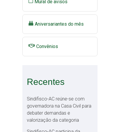
Mural de avisos
Aniversariantes do mês
Convênios
Recentes
Sindifisco-AC reúne-se com
governadora na Casa Civil para
debater demandas e
valorização da categoria
Sindifisco-AC participa da