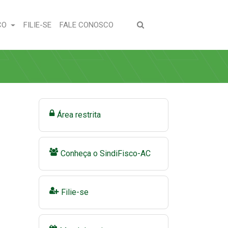
(CURRENT)
(CURRENT)
CO
FILIE-SE
FALE CONOSCO
Área restrita
Conheça o SindiFisco-AC
Filie-se