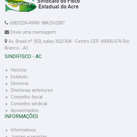
(68)3224-4999/ 98423-0287
Envie uma mensagem
Av. Brasil nº 303, salas 302/304 - Centro CEP: 69900-076 Rio
Branco - AC
SINDIFISCO - AC
História
Estatuto
Diretoria
Diretorias anteriores
Conselho fiscal
Conselho sindical
Aposentados
INFORMAÇÕES
Informativos
Jornais e revistas