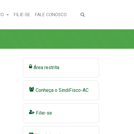
(CURRENT)
(CURRENT)
CO
FILIE-SE
FALE CONOSCO
Área restrita
Conheça o SindiFisco-AC
Filie-se