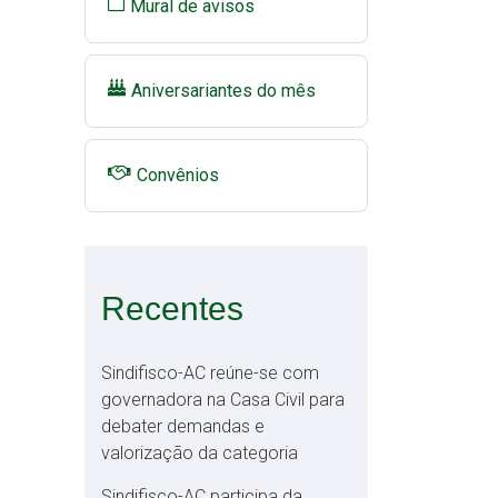
Mural de avisos
Aniversariantes do mês
Convênios
Recentes
Sindifisco-AC reúne-se com
governadora na Casa Civil para
debater demandas e
valorização da categoria
Sindifisco-AC participa da