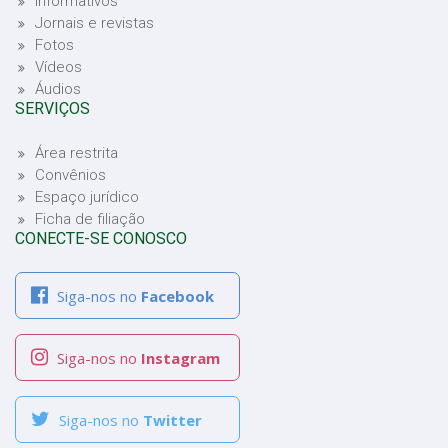
Informativos
Jornais e revistas
Fotos
Vídeos
Áudios
SERVIÇOS
Área restrita
Convênios
Espaço jurídico
Ficha de filiação
CONECTE-SE CONOSCO
Siga-nos no
Facebook
Siga-nos no
Instagram
Siga-nos no
Twitter