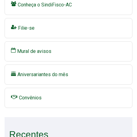
Conheça o SindiFisco-AC
Filie-se
Mural de avisos
Aniversariantes do mês
Convênios
Recentes