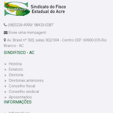
(68)3224-4999/ 98423-0287
Envie uma mensagem
Av. Brasil nº 303, salas 302/304 - Centro CEP: 69900-076 Rio
Branco - AC
SINDIFISCO - AC
História
Estatuto
Diretoria
Diretorias anteriores
Conselho fiscal
Conselho sindical
Aposentados
INFORMAÇÕES