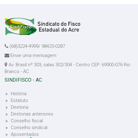
(68)3224-4999/ 98423-0287
Envie uma mensagem
Av. Brasil nº 303, salas 302/304 - Centro CEP: 69900-076 Rio
Branco - AC
SINDIFISCO - AC
História
Estatuto
Diretoria
Diretorias anteriores
Conselho fiscal
Conselho sindical
Aposentados