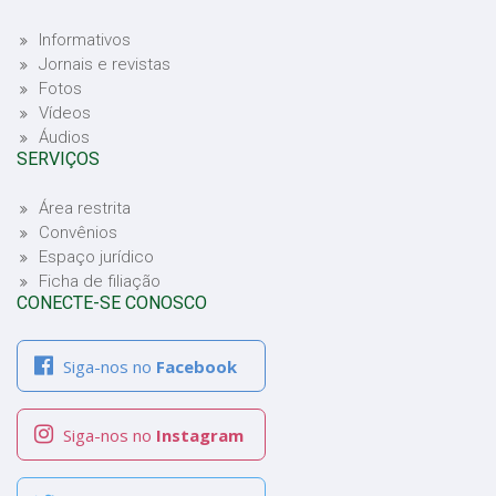
Informativos
Jornais e revistas
Fotos
Vídeos
Áudios
SERVIÇOS
Área restrita
Convênios
Espaço jurídico
Ficha de filiação
CONECTE-SE CONOSCO
Siga-nos no
Facebook
Siga-nos no
Instagram