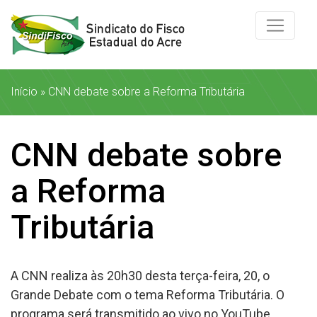
Início
»
CNN debate sobre a Reforma Tributária
CNN debate sobre
a Reforma
Tributária
A CNN realiza às 20h30 desta terça-feira, 20, o
Grande Debate com o tema Reforma Tributária. O
programa será transmitido ao vivo no YouTube.