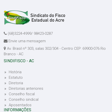
(68)3224-4999/ 98423-0287
Envie uma mensagem
Av. Brasil nº 303, salas 302/304 - Centro CEP: 69900-076 Rio
Branco - AC
SINDIFISCO - AC
História
Estatuto
Diretoria
Diretorias anteriores
Conselho fiscal
Conselho sindical
Aposentados
INFORMAÇÕES