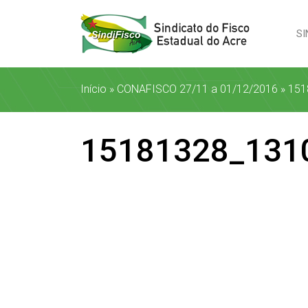
SI
Início
»
CONAFISCO 27/11 a 01/12/2016
»
151
15181328_131