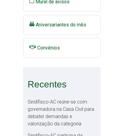
Mural de avisos
Aniversariantes do mês
Convênios
Recentes
Sindifisco-AC reúne-se com
governadora na Casa Civil para
debater demandas e
valorização da categoria
Sindifisco-AC participa da