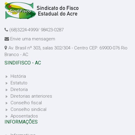
(68)3224-4999/ 98423-0287
Envie uma mensagem
Av. Brasil nº 303, salas 302/304 - Centro CEP: 69900-076 Rio
Branco - AC
SINDIFISCO - AC
História
Estatuto
Diretoria
Diretorias anteriores
Conselho fiscal
Conselho sindical
Aposentados
INFORMAÇÕES