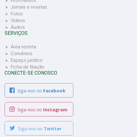
Informativos
Jornais e revistas
Fotos
Vídeos
Áudios
SERVIÇOS
Área restrita
Convênios
Espaço jurídico
Ficha de filiação
CONECTE-SE CONOSCO
Siga-nos no
Facebook
Siga-nos no
Instagram
Siga-nos no
Twitter