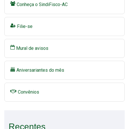
Conheça o SindiFisco-AC
Filie-se
Mural de avisos
Aniversariantes do mês
Convênios
Recentes