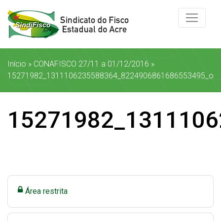
Início
»
CONAFISCO 27/11 a 01/12/2016
»
15271982_1311106235588364_8224906861686553495_o
15271982_1311106
Área restrita