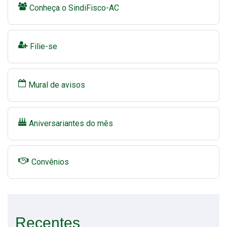
Conheça o SindiFisco-AC
Filie-se
Mural de avisos
Aniversariantes do mês
Convênios
Recentes