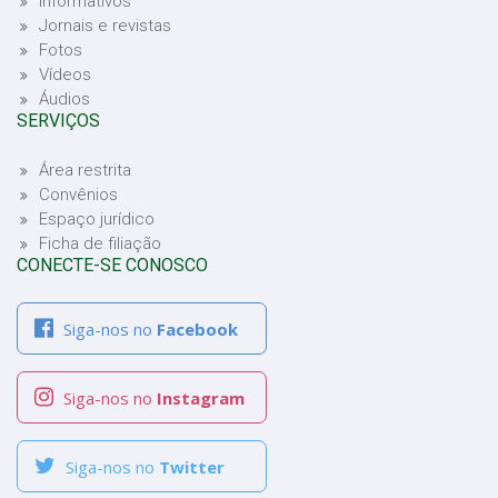
Informativos
Jornais e revistas
Fotos
Vídeos
Áudios
SERVIÇOS
Área restrita
Convênios
Espaço jurídico
Ficha de filiação
CONECTE-SE CONOSCO
Siga-nos no
Facebook
Siga-nos no
Instagram
Siga-nos no
Twitter