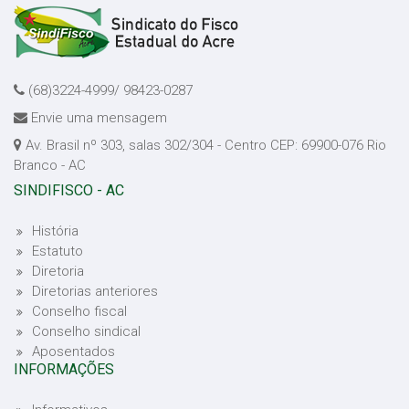
(68)3224-4999/ 98423-0287
Envie uma mensagem
Av. Brasil nº 303, salas 302/304 - Centro CEP: 69900-076 Rio
Branco - AC
SINDIFISCO - AC
História
Estatuto
Diretoria
Diretorias anteriores
Conselho fiscal
Conselho sindical
Aposentados
INFORMAÇÕES