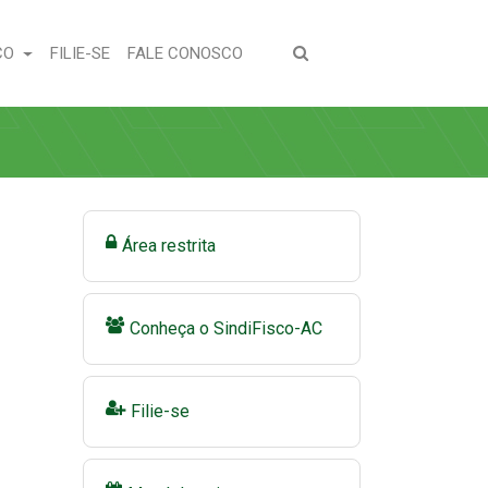
(CURRENT)
(CURRENT)
CO
FILIE-SE
FALE CONOSCO
Área restrita
Conheça o SindiFisco-AC
Filie-se