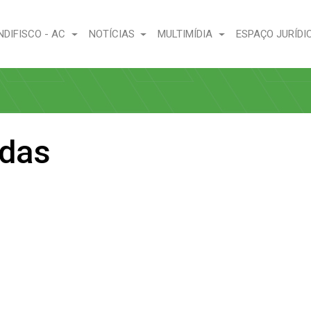
NDIFISCO - AC
NOTÍCIAS
MULTIMÍDIA
ESPAÇO JURÍDI
adas