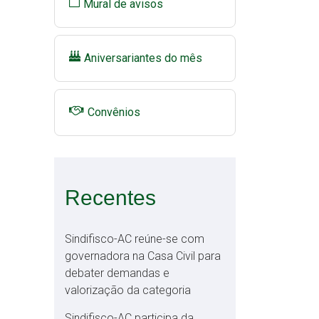
Mural de avisos
Aniversariantes do mês
Convênios
Recentes
Sindifisco-AC reúne-se com
governadora na Casa Civil para
debater demandas e
valorização da categoria
Sindifisco-AC participa da