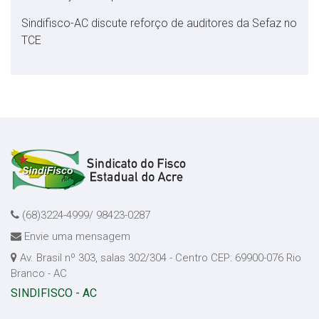
Sindifisco-AC discute reforço de auditores da Sefaz no
TCE
(68)3224-4999/ 98423-0287
Envie uma mensagem
Av. Brasil nº 303, salas 302/304 - Centro CEP: 69900-076 Rio
Branco - AC
SINDIFISCO - AC