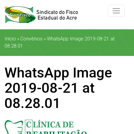
Início
»
Convênios
»
WhatsApp Image 2019-08-21 at
08.28.01
WhatsApp Image
2019-08-21 at
08.28.01