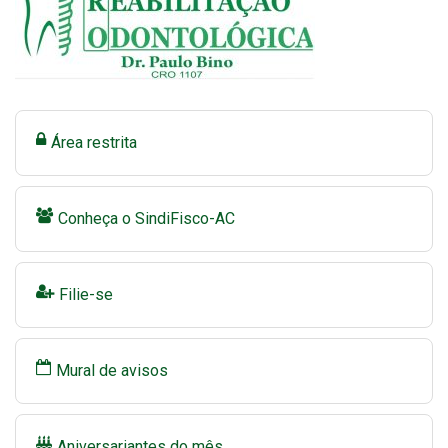
Área restrita
Conheça o SindiFisco-AC
Filie-se
Mural de avisos
Aniversariantes do mês