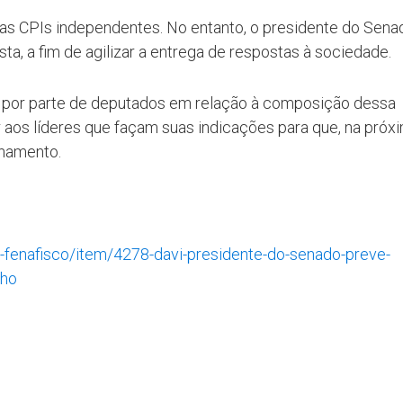
uas CPIs independentes. No entanto, o presidente do Sena
, a fim de agilizar a entrega de respostas à sociedade.
e por parte de deputados em relação à composição dessa
r aos líderes que façam suas indicações para que, na próx
nhamento.
as-fenafisco/item/4278-davi-presidente-do-senado-preve-
nho