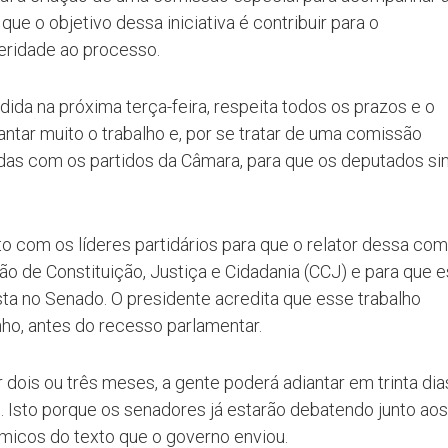
ue o objetivo dessa iniciativa é contribuir para o
leridade ao processo.
ida na próxima terça-feira, respeita todos os prazos e o
antar muito o trabalho e, por se tratar de uma comissão
idas com os partidos da Câmara, para que os deputados si
 com os líderes partidários para que o relator dessa co
ão de Constituição, Justiça e Cidadania (CCJ) e para que e
sta no Senado. O presidente acredita que esse trabalho
unho, antes do recesso parlamentar.
dois ou três meses, a gente poderá adiantar em trinta dia
Isto porque os senadores já estarão debatendo junto aos
micos do texto que o governo enviou.