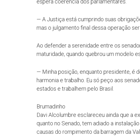
espera coerência dos parlamentares.
— A Justiça está cumprindo suas obrigaçõe
mas o julgamento final dessa operação ser
Ao defender a serenidade entre os senad
maturidade, quando quebrou um modelo est
— Minha posição, enquanto presidente, é d
harmonia e trabalho. Eu só peço aos sena
estados e trabalhem pelo Brasil.
Brumadinho
Davi Alcolumbre esclareceu ainda que a e
quanto no Senado, tem adiado a instalação
causas do rompimento da barragem da Va