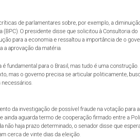
ríticas de parlamentares sobre, por exemplo, a diminuiçã
 (BPC). O presidente disse que solicitou à Consultoria do
ção para a economia e ressaltou a importância de o gov
a a aprovação da matéria.
 é fundamental para o Brasil, mas tudo é uma construção.
o, mas o governo precisa se articular politicamente, bus
s necessários.
ento da investigação de possível fraude na votação para a
e ainda aguarda termo de cooperação firmado entre a Polí
nda não haja prazo determinado, o senador disse que esper
am cerca de vinte dias da eleição.