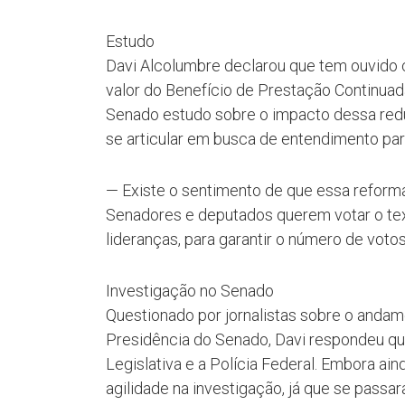
Estudo
Davi Alcolumbre declarou que tem ouvido c
valor do Benefício de Prestação Continuada
Senado estudo sobre o impacto dessa redu
se articular em busca de entendimento par
— Existe o sentimento de que essa reforma
Senadores e deputados querem votar o text
lideranças, para garantir o número de voto
Investigação no Senado
Questionado por jornalistas sobre o andam
Presidência do Senado, Davi respondeu qu
Legislativa e a Polícia Federal. Embora ai
agilidade na investigação, já que se passar