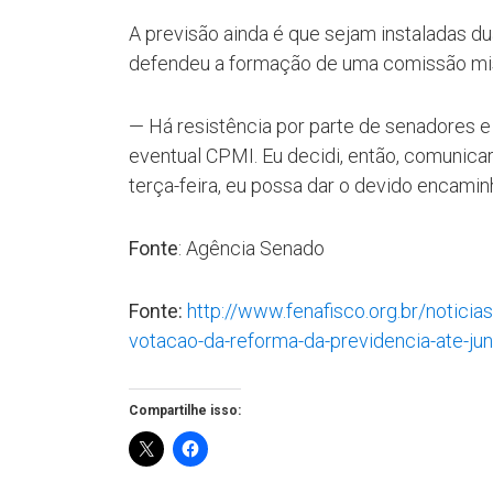
A previsão ainda é que sejam instaladas d
defendeu a formação de uma comissão mista
— Há resistência por parte de senadores 
eventual CPMI. Eu decidi, então, comunica
terça-feira, eu possa dar o devido encami
Fonte
: Agência Senado
Fonte:
http://www.fenafisco.org.br/notici
votacao-da-reforma-da-previdencia-ate-ju
Compartilhe isso: