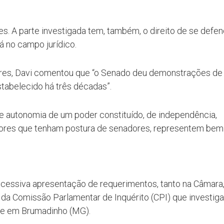
s. A parte investigada tem, também, o direito de se defen
á no campo jurídico.
ores, Davi comentou que “o Senado deu demonstrações de
abelecido há três décadas”.
e autonomia de um poder constituído, de independência,
dores que tenham postura de senadores, representem bem
xcessiva apresentação de requerimentos, tanto na Câmara
 da Comissão Parlamentar de Inquérito (CPI) que investiga
le em Brumadinho (MG).