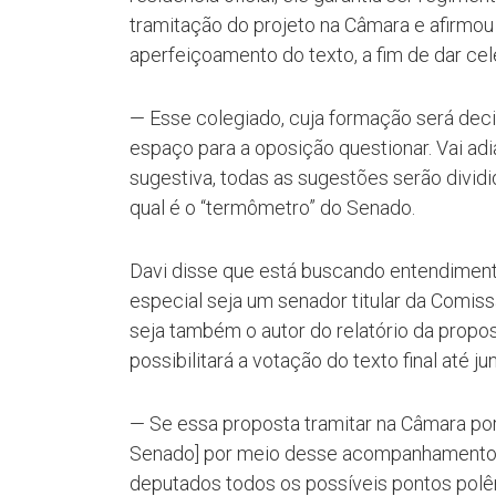
tramitação do projeto na Câmara e afirmou q
aperfeiçoamento do texto, a fim de dar ce
— Esse colegiado, cuja formação será decid
espaço para a oposição questionar. Vai adi
sugestiva, todas as sugestões serão divid
qual é o “termômetro” do Senado.
Davi disse que está buscando entendimento
especial seja um senador titular da Comiss
seja também o autor do relatório da propo
possibilitará a votação do texto final até j
— Se essa proposta tramitar na Câmara por 
Senado] por meio desse acompanhamento. 
deputados todos os possíveis pontos polê