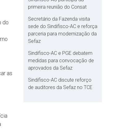
primeira reunião do Consat
Secretário da Fazenda visita
o do
sede do Sindifisco-AC e reforça
parceria para modernização da
erno
Sefaz
Sindifisco-AC e PGE debatem
medidas para convocação de
aprovados da Sefaz
car as
Sindifisco-AC discute reforço
de auditores da Sefaz no TCE
cia
a