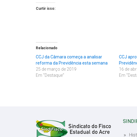
Curtir isso:
Relacionado
CCJ da Câmara começa a analisar
CCJ apro
reforma da Previdência esta semana
Previdênc
25 de março de 2019
16 de abr
Em "Destaque"
Em "Dest
SINDI
Hist