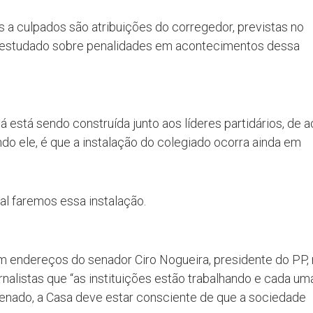
s a culpados são atribuições do corregedor, previstas no
 estudado sobre penalidades em acontecimentos dessa
 está sendo construída junto aos líderes partidários, de 
do ele, é que a instalação do colegiado ocorra ainda em
al faremos essa instalação.
em endereços do senador Ciro Nogueira, presidente do PP,
rnalistas que “as instituições estão trabalhando e cada um
Senado, a Casa deve estar consciente de que a sociedade