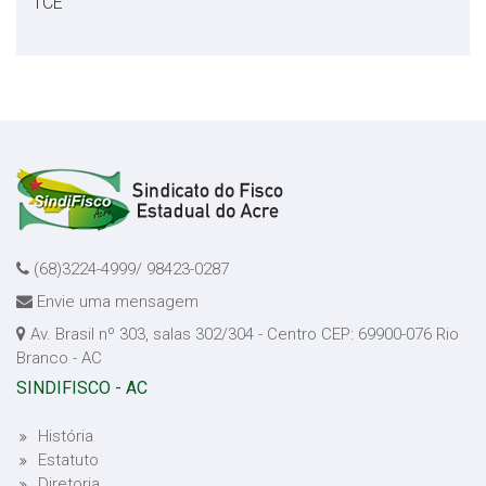
TCE
(68)3224-4999/ 98423-0287
Envie uma mensagem
Av. Brasil nº 303, salas 302/304 - Centro CEP: 69900-076 Rio
Branco - AC
SINDIFISCO - AC
História
Estatuto
Diretoria