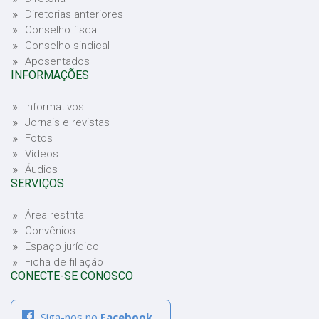
Diretorias anteriores
Conselho fiscal
Conselho sindical
Aposentados
INFORMAÇÕES
Informativos
Jornais e revistas
Fotos
Vídeos
Áudios
SERVIÇOS
Área restrita
Convênios
Espaço jurídico
Ficha de filiação
CONECTE-SE CONOSCO
Siga-nos no
Facebook