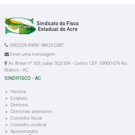
(68)3224-4999/ 98423-0287
Envie uma mensagem
Av. Brasil nº 303, salas 302/304 - Centro CEP: 69900-076 Rio
Branco - AC
SINDIFISCO - AC
História
Estatuto
Diretoria
Diretorias anteriores
Conselho fiscal
Conselho sindical
Aposentados