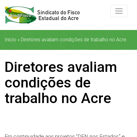
Início
»
Diretores avaliam condições de trabalho no Acre
Diretores avaliam
condições de
trabalho no Acre
Em continuidade aos projetos “DEN nos Estados” e