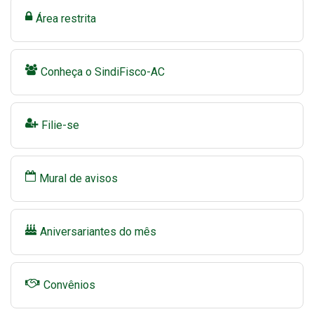
Área restrita
Conheça o SindiFisco-AC
Filie-se
Mural de avisos
Aniversariantes do mês
Convênios