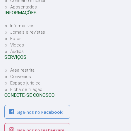
Conselho sindical
Aposentados
INFORMAÇÕES
Informativos
Jornais e revistas
Fotos
Vídeos
Áudios
SERVIÇOS
Área restrita
Convênios
Espaço jurídico
Ficha de filiação
CONECTE-SE CONOSCO
Siga-nos no
Facebook
Siga-nos no
Instagram