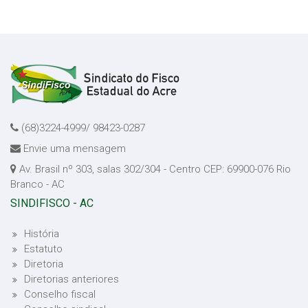
(68)3224-4999/ 98423-0287
Envie uma mensagem
Av. Brasil nº 303, salas 302/304 - Centro CEP: 69900-076 Rio
Branco - AC
SINDIFISCO - AC
História
Estatuto
Diretoria
Diretorias anteriores
Conselho fiscal