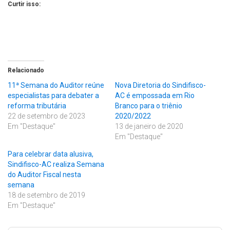
Curtir isso:
Relacionado
11ª Semana do Auditor reúne
Nova Diretoria do Sindifisco-
especialistas para debater a
AC é empossada em Rio
reforma tributária
Branco para o triênio
22 de setembro de 2023
2020/2022
Em "Destaque"
13 de janeiro de 2020
Em "Destaque"
Para celebrar data alusiva,
Sindifisco-AC realiza Semana
do Auditor Fiscal nesta
semana
18 de setembro de 2019
Em "Destaque"