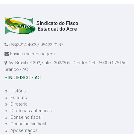
(68)3224-4999/ 98423-0287
Envie uma mensagem
Av. Brasil nº 303, salas 302/304 - Centro CEP: 69900-076 Rio
Branco - AC
SINDIFISCO - AC
História
Estatuto
Diretoria
Diretorias anteriores
Conselho fiscal
Conselho sindical
Aposentados