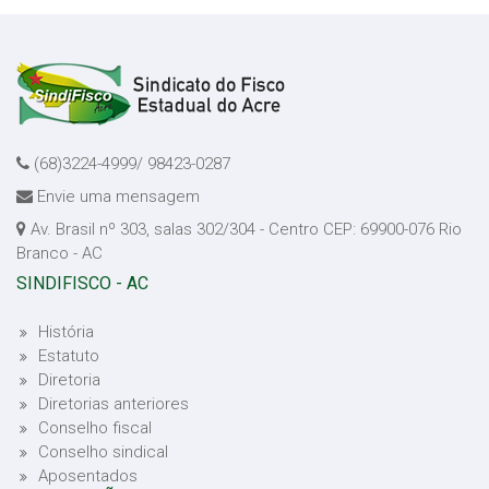
(68)3224-4999/ 98423-0287
Envie uma mensagem
Av. Brasil nº 303, salas 302/304 - Centro CEP: 69900-076 Rio
Branco - AC
SINDIFISCO - AC
História
Estatuto
Diretoria
Diretorias anteriores
Conselho fiscal
Conselho sindical
Aposentados