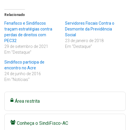
Relacionado
Fenafisco e Sindifiscos
Servidores Fiscais Contra o
traçam estratégias contra
Desmonte da Previdência
perdas de direitos com
Social
PEC32
23 de janeiro de 2018
29 de setembro de 2021
Em "Destaque"
Em "Destaque"
Sindifisco participa de
encontro no Acre
24 de junho de 2016
Em "Notícias"
Área restrita
Conheça o SindiFisco-AC