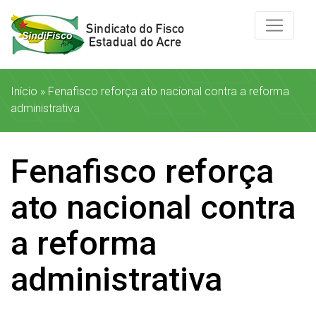
Início
»
Fenafisco reforça ato nacional contra a reforma
administrativa
Fenafisco reforça
ato nacional contra
a reforma
administrativa