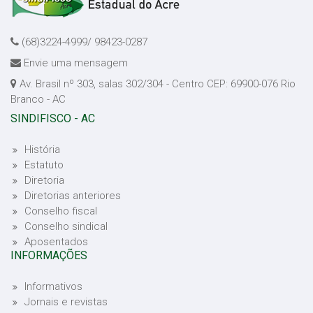
(68)3224-4999/ 98423-0287
Envie uma mensagem
Av. Brasil nº 303, salas 302/304 - Centro CEP: 69900-076 Rio
Branco - AC
SINDIFISCO - AC
História
Estatuto
Diretoria
Diretorias anteriores
Conselho fiscal
Conselho sindical
Aposentados
INFORMAÇÕES
Informativos
Jornais e revistas