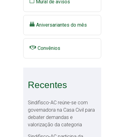
Mural de avisos
Aniversariantes do mês
Convênios
Recentes
Sindifisco-AC reúne-se com
governadora na Casa Civil para
debater demandas e
valorização da categoria
Sindifisco-AC participa da