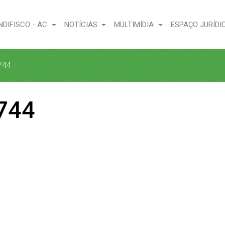
NDIFISCO - AC
NOTÍCIAS
MULTIMÍDIA
ESPAÇO JURÍDI
744
744