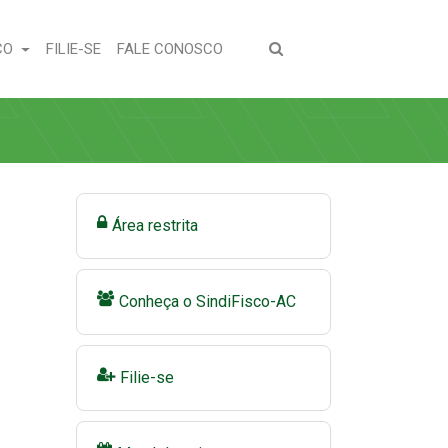
(CURRENT)
(CURRENT)
CO
FILIE-SE
FALE CONOSCO
Área restrita
Conheça o SindiFisco-AC
Filie-se