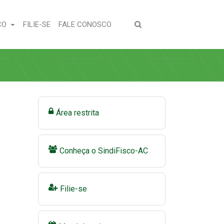
(CURRENT)
(CURRENT)
CO
FILIE-SE
FALE CONOSCO
Área restrita
Conheça o SindiFisco-AC
Filie-se