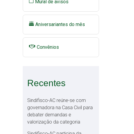
Mural de avisos
Aniversariantes do mês
Convênios
Recentes
Sindifisco-AC reúne-se com
governadora na Casa Civil para
debater demandas e
valorização da categoria
Sindifisco-AC participa da