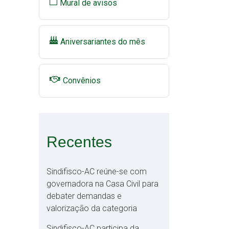
Mural de avisos
Aniversariantes do mês
Convênios
Recentes
Sindifisco-AC reúne-se com
governadora na Casa Civil para
debater demandas e
valorização da categoria
Sindifisco-AC participa da