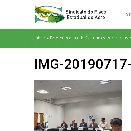
SI
Início
»
IV – Encontro de Comunicação do Fisco 
IMG-20190717