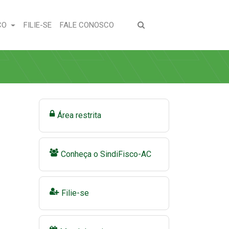
(CURRENT)
(CURRENT)
CO
FILIE-SE
FALE CONOSCO
Área restrita
Conheça o SindiFisco-AC
Filie-se