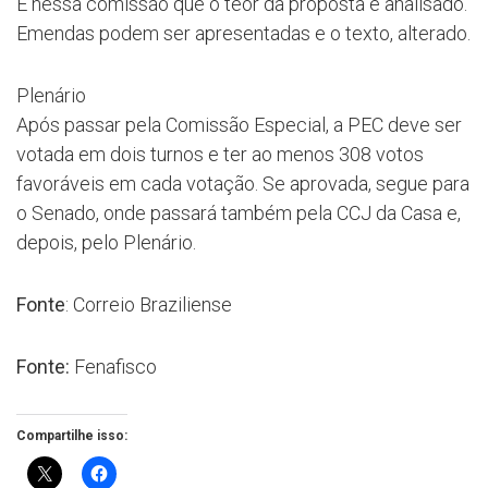
É nessa comissão que o teor da proposta é analisado.
Emendas podem ser apresentadas e o texto, alterado.
Plenário
Após passar pela Comissão Especial, a PEC deve ser
votada em dois turnos e ter ao menos 308 votos
favoráveis em cada votação. Se aprovada, segue para
o Senado, onde passará também pela CCJ da Casa e,
depois, pelo Plenário.
Fonte
: Correio Braziliense
Fonte:
Fenafisco
Compartilhe isso: