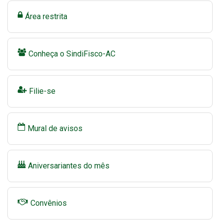
Área restrita
Conheça o SindiFisco-AC
Filie-se
Mural de avisos
Aniversariantes do mês
Convênios