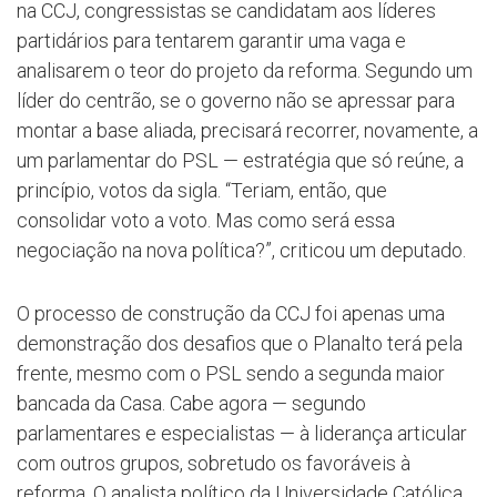
na CCJ, congressistas se candidatam aos líderes
partidários para tentarem garantir uma vaga e
analisarem o teor do projeto da reforma. Segundo um
líder do centrão, se o governo não se apressar para
montar a base aliada, precisará recorrer, novamente, a
um parlamentar do PSL — estratégia que só reúne, a
princípio, votos da sigla. “Teriam, então, que
consolidar voto a voto. Mas como será essa
negociação na nova política?”, criticou um deputado.
O processo de construção da CCJ foi apenas uma
demonstração dos desafios que o Planalto terá pela
frente, mesmo com o PSL sendo a segunda maior
bancada da Casa. Cabe agora — segundo
parlamentares e especialistas — à liderança articular
com outros grupos, sobretudo os favoráveis à
reforma. O analista político da Universidade Católica