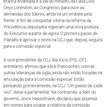
branca levantada e a ida do ministro da Casa Civil,
Onyx Lorenzoni, ao Congresso, para ouvir as
demandas dos líderes, ainda há um embate pela
frente. A fim de conquistar vitória na reforma da
Previdência, deputados esperam uma nova postura
do Executivo a partir de agora. O primeiro passo do
Planalto é aprovar o texto na CCJ que, depois, seguirá
para a comissão especial.
A vice-presidente da CCJ, Bia Kicis (PSL-DF),
entretanto, afirmou que ela e Francischini, com as
outras lideranças da sigla, ainda não estão focadas na
articulação para a comissão especial. Estão
pensando, primeiramente, na CCJ. “Um passo de cada
vez”, disse a parlamentar. Na contramão, a líder do
governo, Joice Hasselmann, declarou que já pensa
em nomes para ocupar a relatoria da comissão