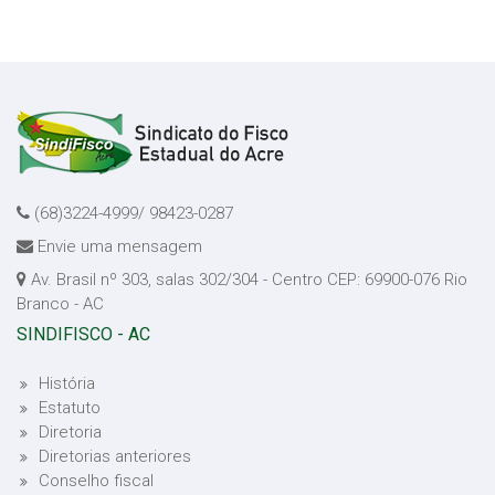
(68)3224-4999/ 98423-0287
Envie uma mensagem
Av. Brasil nº 303, salas 302/304 - Centro CEP: 69900-076 Rio
Branco - AC
SINDIFISCO - AC
História
Estatuto
Diretoria
Diretorias anteriores
Conselho fiscal