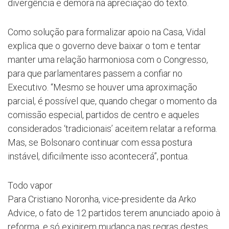
divergência e demora na apreciação do texto.
Como solução para formalizar apoio na Casa, Vidal
explica que o governo deve baixar o tom e tentar
manter uma relação harmoniosa com o Congresso,
para que parlamentares passem a confiar no
Executivo. “Mesmo se houver uma aproximação
parcial, é possível que, quando chegar o momento da
comissão especial, partidos de centro e aqueles
considerados ‘tradicionais’ aceitem relatar a reforma.
Mas, se Bolsonaro continuar com essa postura
instável, dificilmente isso acontecerá”, pontua.
Todo vapor
Para Cristiano Noronha, vice-presidente da Arko
Advice, o fato de 12 partidos terem anunciado apoio à
reforma, e só exigirem mudança nas regras destes