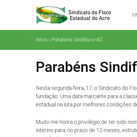
SI
Início
»
Parabéns Sindifisco-AC
Parabéns Sindi
Nesta segunda-feira, 17, o Sindicato do F
fundação. Uma data marcante para a class
estadual na luta por melhores condições de
Muito me honra o privilégio de ter sido n
interino para, no prazo de 12 meses, estrut