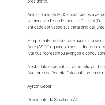
presidente.
Ainda no ano de 2005 constituímos a person
Nacional do Fisco Estadual e Distrital (Fen
entidade obtivesse sua carta sindical junt
É importante registrar que nossa luta sind
Acre (ASFIT), quando a nossa diretoria r
luta que representou avanços e conquistas
Nesta data especial, sinto-me feliz por faz
Auditores da Receita Estadual, homens e m
Ayrton Geber
Presidente do Sindifisco-AC