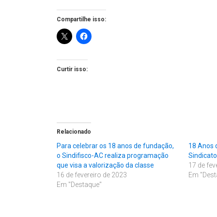
Compartilhe isso:
Curtir isso:
Relacionado
Para celebrar os 18 anos de fundação,
18 Anos 
o Sindifisco-AC realiza programação
Sindicato
que visa a valorização da classe
17 de fev
16 de fevereiro de 2023
Em "Dest
Em "Destaque"