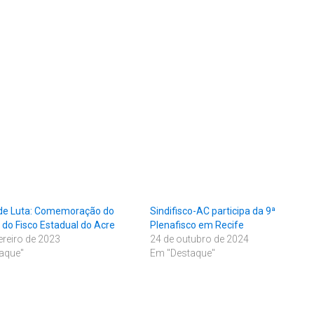
de Luta: Comemoração do
Sindifisco-AC participa da 9ª
 do Fisco Estadual do Acre
Plenafisco em Recife
ereiro de 2023
24 de outubro de 2024
aque"
Em "Destaque"