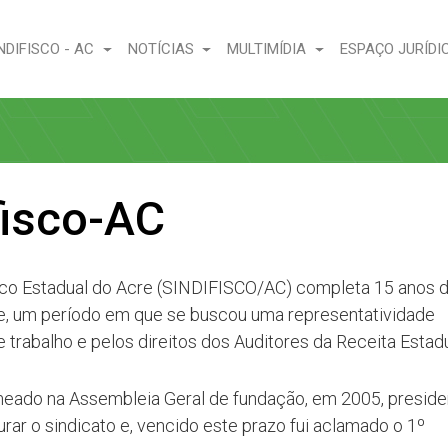
NDIFISCO - AC
NOTÍCIAS
MULTIMÍDIA
ESPAÇO JURÍDI
fisco-AC
isco Estadual do Acre (SINDIFISCO/AC) completa 15 anos 
e, um período em que se buscou uma representatividade
 trabalho e pelos direitos dos Auditores da Receita Estadu
omeado na Assembleia Geral de fundação, em 2005, preside
urar o sindicato e, vencido este prazo fui aclamado o 1º