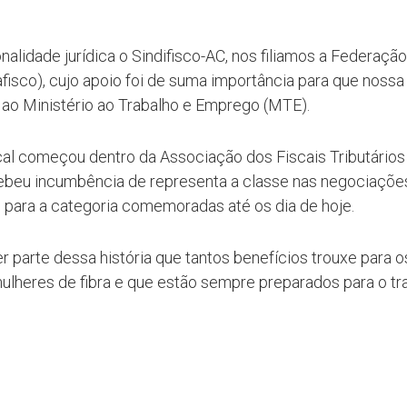
alidade jurídica o Sindifisco-AC, nos filiamos a Federação
afisco), cujo apoio foi de suma importância para que nossa
o ao Ministério ao Trabalho e Emprego (MTE).
ical começou dentro da Associação dos Fiscais Tributários
ecebeu incumbência de representa a classe nas negociaçõe
 para a categoria comemoradas até os dia de hoje.
er parte dessa história que tantos benefícios trouxe para o
ulheres de fibra e que estão sempre preparados para o tr