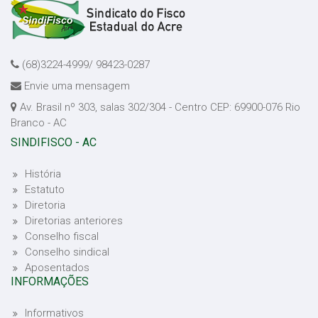
(68)3224-4999/ 98423-0287
Envie uma mensagem
Av. Brasil nº 303, salas 302/304 - Centro CEP: 69900-076 Rio
Branco - AC
SINDIFISCO - AC
História
Estatuto
Diretoria
Diretorias anteriores
Conselho fiscal
Conselho sindical
Aposentados
INFORMAÇÕES
Informativos