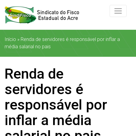
Início
»
Renda de servidores é responsável por inflar a
média salarial no pais
Renda de
servidores é
responsável por
inflar a média
salarial no pais