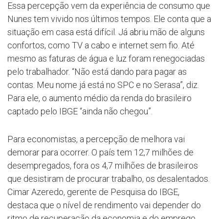
Essa percepção vem da experiência de consumo que
Nunes tem vivido nos últimos tempos. Ele conta que a
situação em casa está difícil. Já abriu mão de alguns
confortos, como TV a cabo e internet sem fio. Até
mesmo as faturas de água e luz foram renegociadas
pelo trabalhador. “Não está dando para pagar as
contas. Meu nome já está no SPC e no Serasa”, diz.
Para ele, o aumento médio da renda do brasileiro
captado pelo IBGE “ainda não chegou”.
Para economistas, a percepção de melhora vai
demorar para ocorrer. O país tem 12,7 milhões de
desempregados, fora os 4,7 milhões de brasileiros
que desistiram de procurar trabalho, os desalentados.
Cimar Azeredo, gerente de Pesquisa do IBGE,
destaca que o nível de rendimento vai depender do
ritmo de recuperação da economia e do emprego.