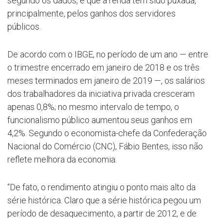
segundo os dados, é que a renda tem sido puxada,
principalmente, pelos ganhos dos servidores
públicos.
De acordo com o IBGE, no período de um ano — entre
o trimestre encerrado em janeiro de 2018 e os três
meses terminados em janeiro de 2019 —, os salários
dos trabalhadores da iniciativa privada cresceram
apenas 0,8%; no mesmo intervalo de tempo, o
funcionalismo público aumentou seus ganhos em
4,2%. Segundo o economista-chefe da Confederação
Nacional do Comércio (CNC), Fábio Bentes, isso não
reflete melhora da economia.
“De fato, o rendimento atingiu o ponto mais alto da
série histórica. Claro que a série histórica pegou um
período de desaquecimento, a partir de 2012, e de