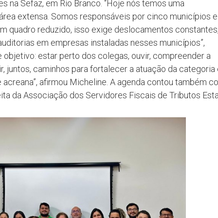
es na Sefaz, em Rio Branco. “Hoje nós temos uma
área extensa. Somos responsáveis por cinco municípios e
um quadro reduzido, isso exige deslocamentos constantes,
 auditorias em empresas instaladas nesses municípios”,
objetivo: estar perto dos colegas, ouvir, compreender a
, juntos, caminhos para fortalecer a atuação da categoria 
e acreana”, afirmou Micheline. A agenda contou também c
eita da Associação dos Servidores Fiscais de Tributos Est