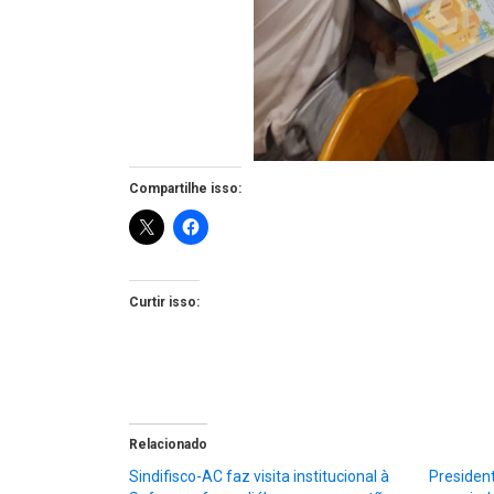
Compartilhe isso:
Curtir isso:
Relacionado
Sindifisco-AC faz visita institucional à
President