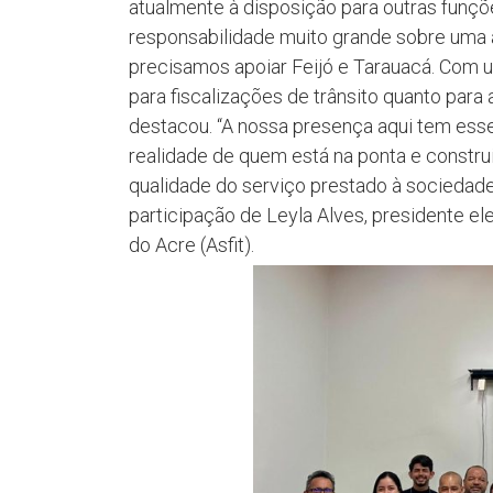
atualmente à disposição para outras funçõ
responsabilidade muito grande sobre uma 
precisamos apoiar Feijó e Tarauacá. Com 
para fiscalizações de trânsito quanto para
destacou. “A nossa presença aqui tem esse 
realidade de quem está na ponta e construir
qualidade do serviço prestado à sociedad
participação de Leyla Alves, presidente el
do Acre (Asfit).