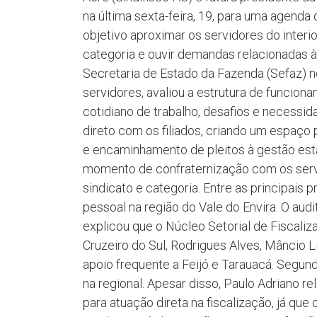
na última sexta-feira, 19, para uma agenda 
objetivo aproximar os servidores do interio
categoria e ouvir demandas relacionadas 
Secretaria de Estado da Fazenda (Sefaz) n
servidores, avaliou a estrutura de funcio
cotidiano de trabalho, desafios e necessi
direto com os filiados, criando um espaço
e encaminhamento de pleitos à gestão est
momento de confraternização com os servid
sindicato e categoria. Entre as principais
pessoal na região do Vale do Envira. O aud
explicou que o Núcleo Setorial de Fiscali
Cruzeiro do Sul, Rodrigues Alves, Mâncio 
apoio frequente a Feijó e Tarauacá. Segun
na regional. Apesar disso, Paulo Adriano re
para atuação direta na fiscalização, já que