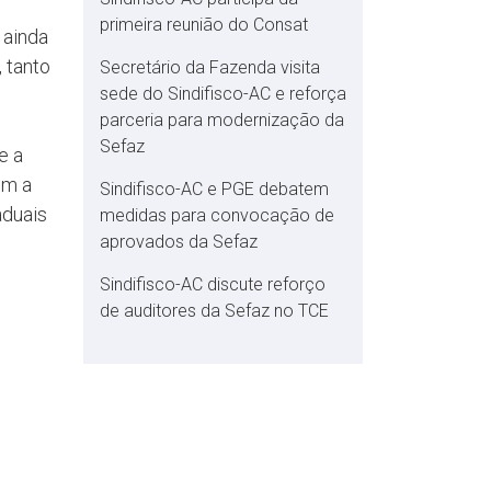
primeira reunião do Consat
 ainda
 tanto
Secretário da Fazenda visita
sede do Sindifisco-AC e reforça
parceria para modernização da
Sefaz
e a
om a
Sindifisco-AC e PGE debatem
aduais
medidas para convocação de
aprovados da Sefaz
Sindifisco-AC discute reforço
de auditores da Sefaz no TCE