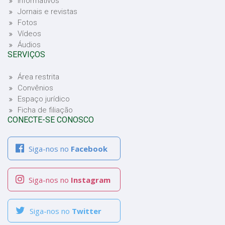
Informativos
Jornais e revistas
Fotos
Vídeos
Áudios
SERVIÇOS
Área restrita
Convênios
Espaço jurídico
Ficha de filiação
CONECTE-SE CONOSCO
Siga-nos no
Facebook
Siga-nos no
Instagram
Siga-nos no
Twitter