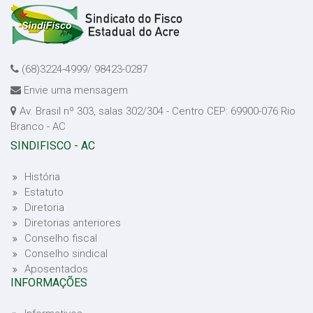
(68)3224-4999/ 98423-0287
Envie uma mensagem
Av. Brasil nº 303, salas 302/304 - Centro CEP: 69900-076 Rio
Branco - AC
SINDIFISCO - AC
História
Estatuto
Diretoria
Diretorias anteriores
Conselho fiscal
Conselho sindical
Aposentados
INFORMAÇÕES