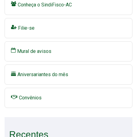
Conheça o SindiFisco-AC
Filie-se
Mural de avisos
Aniversariantes do mês
Convênios
Recentes