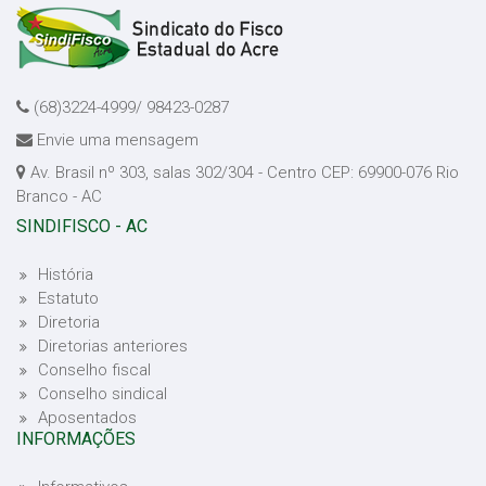
(68)3224-4999/ 98423-0287
Envie uma mensagem
Av. Brasil nº 303, salas 302/304 - Centro CEP: 69900-076 Rio
Branco - AC
SINDIFISCO - AC
História
Estatuto
Diretoria
Diretorias anteriores
Conselho fiscal
Conselho sindical
Aposentados
INFORMAÇÕES