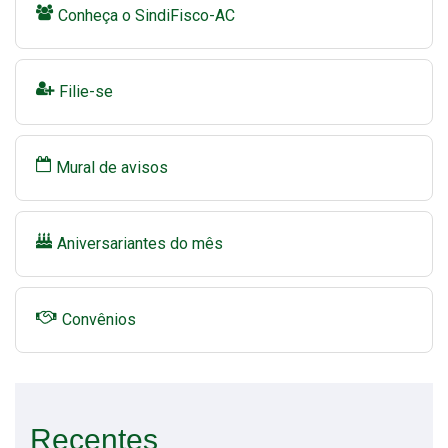
Conheça o SindiFisco-AC
Filie-se
Mural de avisos
Aniversariantes do mês
Convênios
Recentes