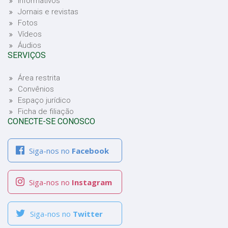
Informativos
Jornais e revistas
Fotos
Vídeos
Áudios
SERVIÇOS
Área restrita
Convênios
Espaço jurídico
Ficha de filiação
CONECTE-SE CONOSCO
Siga-nos no
Facebook
Siga-nos no
Instagram
Siga-nos no
Twitter