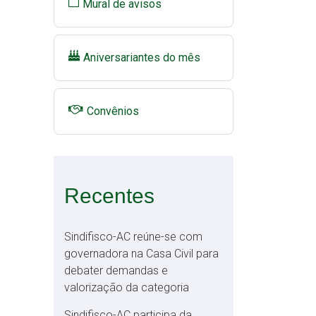
Mural de avisos
Aniversariantes do mês
Convênios
Recentes
Sindifisco-AC reúne-se com
governadora na Casa Civil para
debater demandas e
valorização da categoria
Sindifisco-AC participa da