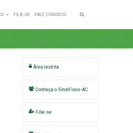
(CURRENT)
(CURRENT)
CO
FILIE-SE
FALE CONOSCO
Área restrita
Conheça o SindiFisco-AC
Filie-se