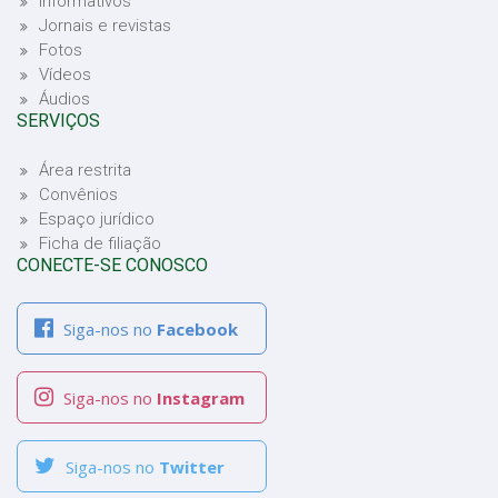
Informativos
Jornais e revistas
Fotos
Vídeos
Áudios
SERVIÇOS
Área restrita
Convênios
Espaço jurídico
Ficha de filiação
CONECTE-SE CONOSCO
Siga-nos no
Facebook
Siga-nos no
Instagram
Siga-nos no
Twitter