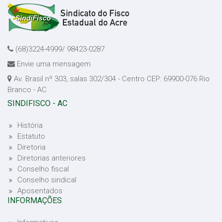
(68)3224-4999/ 98423-0287
Envie uma mensagem
Av. Brasil nº 303, salas 302/304 - Centro CEP: 69900-076 Rio
Branco - AC
SINDIFISCO - AC
História
Estatuto
Diretoria
Diretorias anteriores
Conselho fiscal
Conselho sindical
Aposentados
INFORMAÇÕES