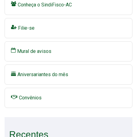
Conheça o SindiFisco-AC
Filie-se
Mural de avisos
Aniversariantes do mês
Convênios
Recentes