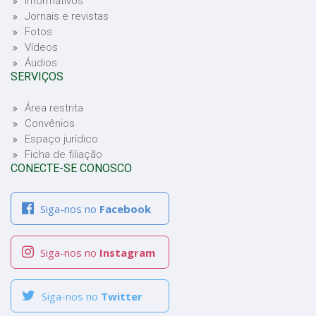
Informativos
Jornais e revistas
Fotos
Vídeos
Áudios
SERVIÇOS
Área restrita
Convênios
Espaço jurídico
Ficha de filiação
CONECTE-SE CONOSCO
Siga-nos no
Facebook
Siga-nos no
Instagram
Siga-nos no
Twitter