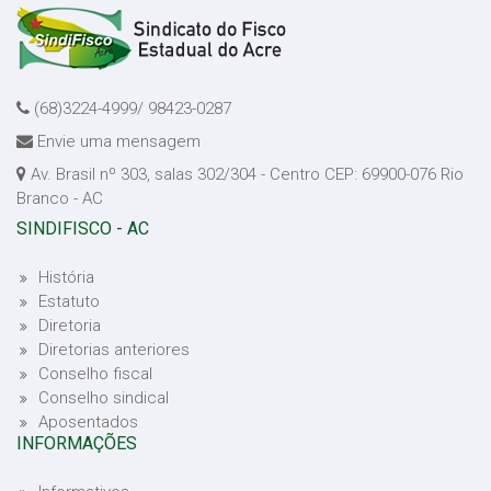
(68)3224-4999/ 98423-0287
Envie uma mensagem
Av. Brasil nº 303, salas 302/304 - Centro CEP: 69900-076 Rio
Branco - AC
SINDIFISCO - AC
História
Estatuto
Diretoria
Diretorias anteriores
Conselho fiscal
Conselho sindical
Aposentados
INFORMAÇÕES