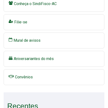
Conheça o SindiFisco-AC
Filie-se
Mural de avisos
Aniversariantes do mês
Convênios
Recentes