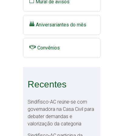
Mural de avisos
Aniversariantes do mês
Convênios
Recentes
Sindifisco-AC reúne-se com
governadora na Casa Civil para
debater demandas e
valorização da categoria
Sindifisco-AC participa da