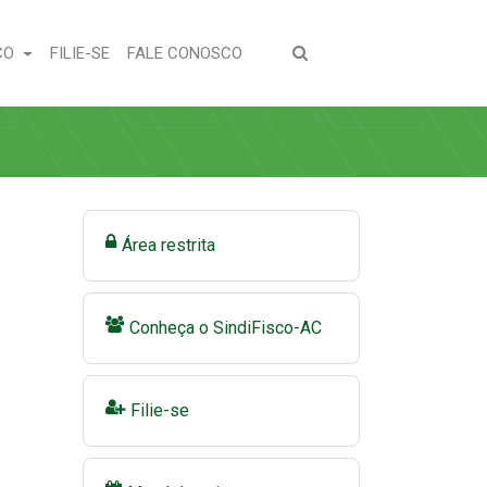
(CURRENT)
(CURRENT)
CO
FILIE-SE
FALE CONOSCO
Área restrita
Conheça o SindiFisco-AC
Filie-se