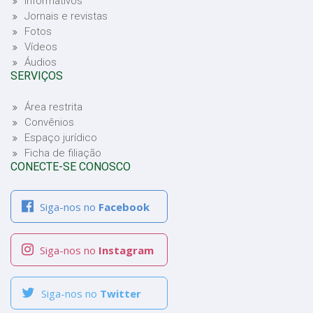
Informativos
Jornais e revistas
Fotos
Vídeos
Áudios
SERVIÇOS
Área restrita
Convênios
Espaço jurídico
Ficha de filiação
CONECTE-SE CONOSCO
Siga-nos no
Facebook
Siga-nos no
Instagram
Siga-nos no
Twitter