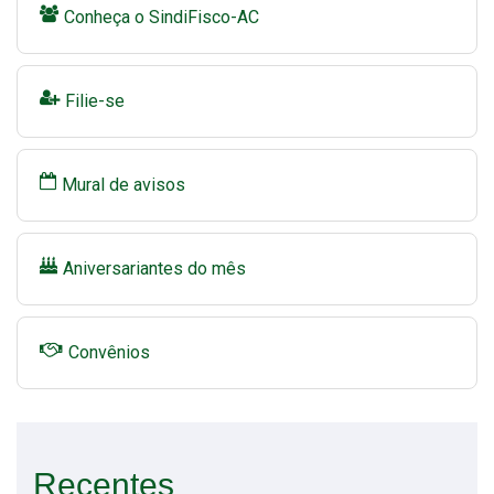
Conheça o SindiFisco-AC
Filie-se
Mural de avisos
Aniversariantes do mês
Convênios
Recentes