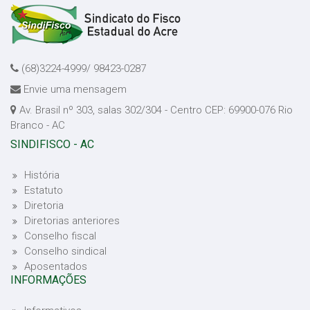
(68)3224-4999/ 98423-0287
Envie uma mensagem
Av. Brasil nº 303, salas 302/304 - Centro CEP: 69900-076 Rio
Branco - AC
SINDIFISCO - AC
História
Estatuto
Diretoria
Diretorias anteriores
Conselho fiscal
Conselho sindical
Aposentados
INFORMAÇÕES