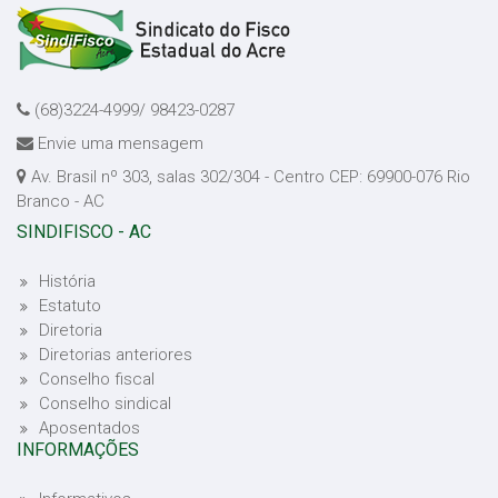
(68)3224-4999/ 98423-0287
Envie uma mensagem
Av. Brasil nº 303, salas 302/304 - Centro CEP: 69900-076 Rio
Branco - AC
SINDIFISCO - AC
História
Estatuto
Diretoria
Diretorias anteriores
Conselho fiscal
Conselho sindical
Aposentados
INFORMAÇÕES