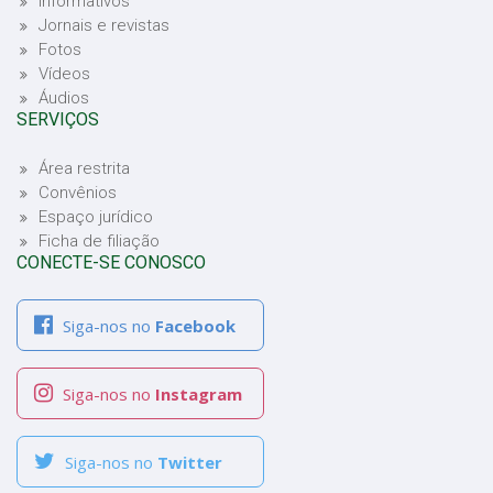
Informativos
Jornais e revistas
Fotos
Vídeos
Áudios
SERVIÇOS
Área restrita
Convênios
Espaço jurídico
Ficha de filiação
CONECTE-SE CONOSCO
Siga-nos no
Facebook
Siga-nos no
Instagram
Siga-nos no
Twitter