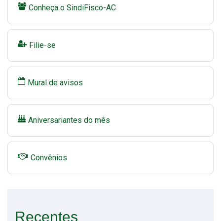
Conheça o SindiFisco-AC
Filie-se
Mural de avisos
Aniversariantes do mês
Convênios
Recentes