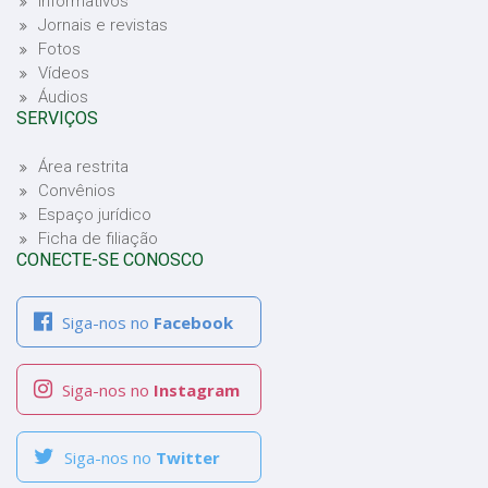
Informativos
Jornais e revistas
Fotos
Vídeos
Áudios
SERVIÇOS
Área restrita
Convênios
Espaço jurídico
Ficha de filiação
CONECTE-SE CONOSCO
Siga-nos no
Facebook
Siga-nos no
Instagram
Siga-nos no
Twitter