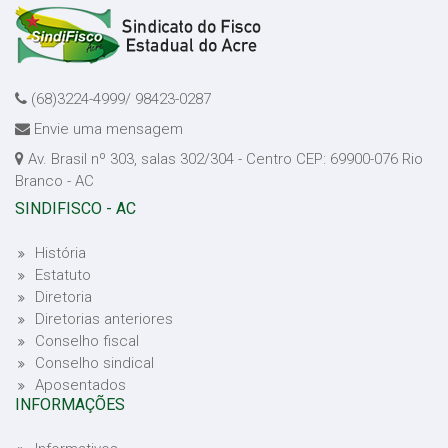
(68)3224-4999/ 98423-0287
Envie uma mensagem
Av. Brasil nº 303, salas 302/304 - Centro CEP: 69900-076 Rio
Branco - AC
SINDIFISCO - AC
História
Estatuto
Diretoria
Diretorias anteriores
Conselho fiscal
Conselho sindical
Aposentados
INFORMAÇÕES