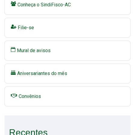
Conheça o SindiFisco-AC
Filie-se
Mural de avisos
Aniversariantes do mês
Convênios
Recentes