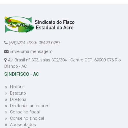
(68)3224-4999/ 98423-0287
Envie uma mensagem
Av. Brasil nº 303, salas 302/304 - Centro CEP: 69900-076 Rio
Branco - AC
SINDIFISCO - AC
História
Estatuto
Diretoria
Diretorias anteriores
Conselho fiscal
Conselho sindical
Aposentados