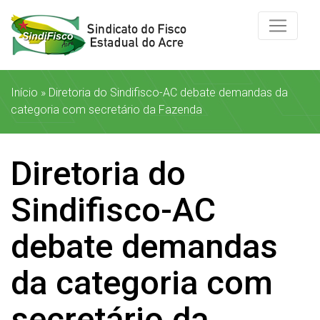
Início
»
Diretoria do Sindifisco-AC debate demandas da
categoria com secretário da Fazenda
Diretoria do
Sindifisco-AC
debate demandas
da categoria com
secretário da