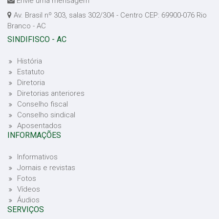
Envie uma mensagem
Av. Brasil nº 303, salas 302/304 - Centro CEP: 69900-076 Rio
Branco - AC
SINDIFISCO - AC
História
Estatuto
Diretoria
Diretorias anteriores
Conselho fiscal
Conselho sindical
Aposentados
INFORMAÇÕES
Informativos
Jornais e revistas
Fotos
Vídeos
Áudios
SERVIÇOS