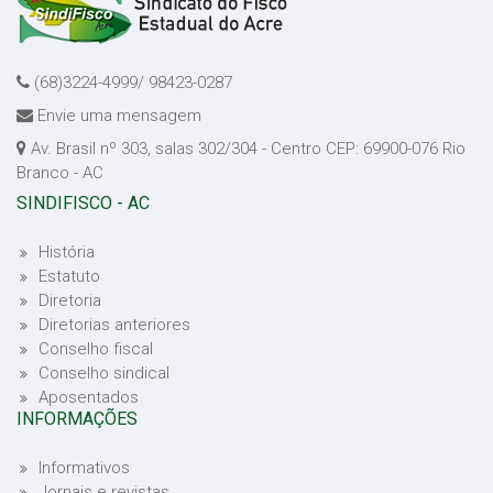
(68)3224-4999/ 98423-0287
Envie uma mensagem
Av. Brasil nº 303, salas 302/304 - Centro CEP: 69900-076 Rio
Branco - AC
SINDIFISCO - AC
História
Estatuto
Diretoria
Diretorias anteriores
Conselho fiscal
Conselho sindical
Aposentados
INFORMAÇÕES
Informativos
Jornais e revistas