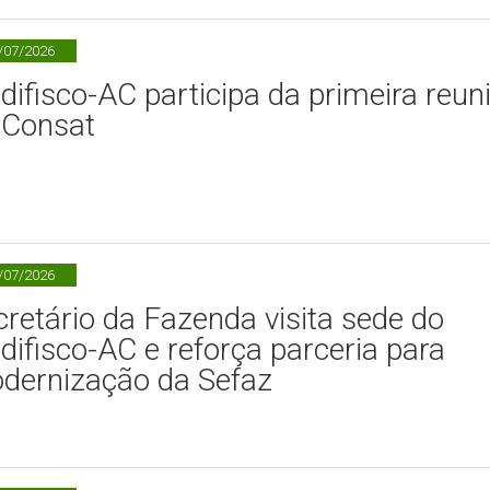
/07/2026
difisco-AC participa da primeira reun
 Consat
/07/2026
cretário da Fazenda visita sede do
difisco-AC e reforça parceria para
dernização da Sefaz