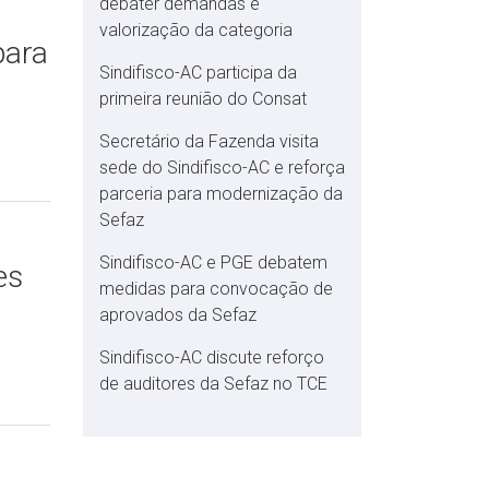
debater demandas e
valorização da categoria
para
Sindifisco-AC participa da
primeira reunião do Consat
Secretário da Fazenda visita
sede do Sindifisco-AC e reforça
parceria para modernização da
Sefaz
Sindifisco-AC e PGE debatem
es
medidas para convocação de
aprovados da Sefaz
Sindifisco-AC discute reforço
de auditores da Sefaz no TCE