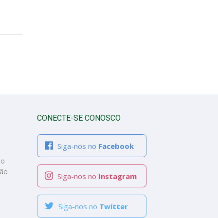
CONECTE-SE CONOSCO
Siga-nos no
Facebook
co
ção
Siga-nos no
Instagram
Siga-nos no
Twitter