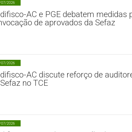
/07/2026
ndifisco-AC e PGE debatem medidas 
nvocação de aprovados da Sefaz
/07/2026
ndifisco-AC discute reforço de auditor
 Sefaz no TCE
/07/2026