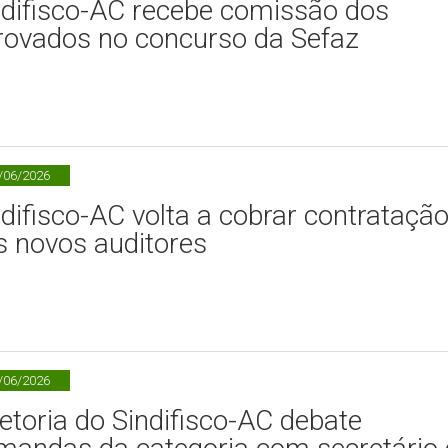
ndifisco-AC recebe comissão dos
rovados no concurso da Sefaz
/06/2026
ndifisco-AC volta a cobrar contrataçã
s novos auditores
/06/2026
retoria do Sindifisco-AC debate