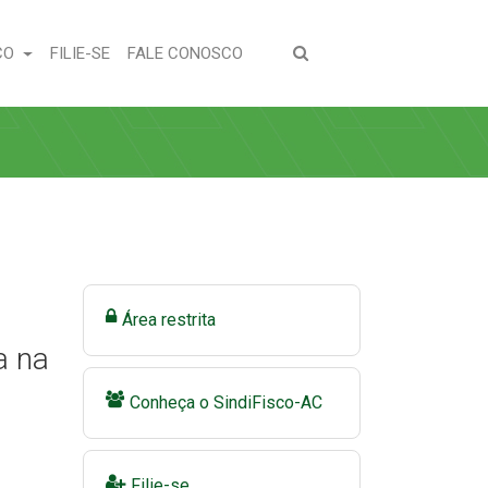
(CURRENT)
(CURRENT)
CO
FILIE-SE
FALE CONOSCO
Área restrita
a na
Conheça o SindiFisco-AC
Filie-se