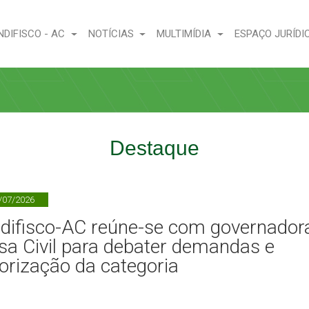
NDIFISCO - AC
NOTÍCIAS
MULTIMÍDIA
ESPAÇO JURÍDI
Destaque
/07/2026
ndifisco-AC reúne-se com governador
sa Civil para debater demandas e
lorização da categoria