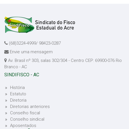
(68)3224-4999/ 98423-0287
Envie uma mensagem
Av. Brasil nº 303, salas 302/304 - Centro CEP: 69900-076 Rio
Branco - AC
SINDIFISCO - AC
História
Estatuto
Diretoria
Diretorias anteriores
Conselho fiscal
Conselho sindical
Aposentados