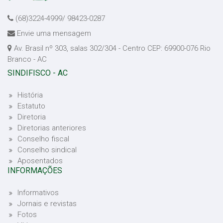
(68)3224-4999/ 98423-0287
Envie uma mensagem
Av. Brasil nº 303, salas 302/304 - Centro CEP: 69900-076 Rio
Branco - AC
SINDIFISCO - AC
História
Estatuto
Diretoria
Diretorias anteriores
Conselho fiscal
Conselho sindical
Aposentados
INFORMAÇÕES
Informativos
Jornais e revistas
Fotos