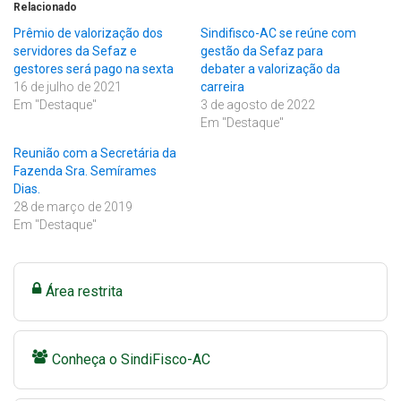
Relacionado
Prêmio de valorização dos
Sindifisco-AC se reúne com
servidores da Sefaz e
gestão da Sefaz para
gestores será pago na sexta
debater a valorização da
16 de julho de 2021
carreira
Em "Destaque"
3 de agosto de 2022
Em "Destaque"
Reunião com a Secretária da
Fazenda Sra. Semírames
Dias.
28 de março de 2019
Em "Destaque"
Área restrita
Conheça o SindiFisco-AC