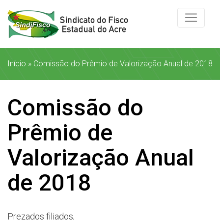
Início
»
Comissão do Prêmio de Valorização Anual de 2018
Comissão do
Prêmio de
Valorização Anual
de 2018
Prezados filiados,