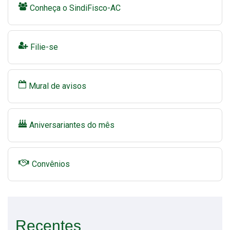
Conheça o SindiFisco-AC
Filie-se
Mural de avisos
Aniversariantes do mês
Convênios
Recentes