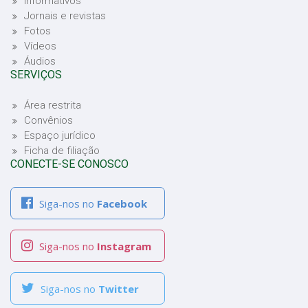
Informativos
Jornais e revistas
Fotos
Vídeos
Áudios
SERVIÇOS
Área restrita
Convênios
Espaço jurídico
Ficha de filiação
CONECTE-SE CONOSCO
Siga-nos no
Facebook
Siga-nos no
Instagram
Siga-nos no
Twitter