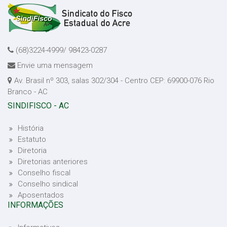
(68)3224-4999/ 98423-0287
Envie uma mensagem
Av. Brasil nº 303, salas 302/304 - Centro CEP: 69900-076 Rio
Branco - AC
SINDIFISCO - AC
História
Estatuto
Diretoria
Diretorias anteriores
Conselho fiscal
Conselho sindical
Aposentados
INFORMAÇÕES