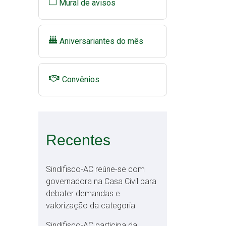
Mural de avisos
Aniversariantes do mês
Convênios
Recentes
Sindifisco-AC reúne-se com
governadora na Casa Civil para
debater demandas e
valorização da categoria
Sindifisco-AC participa da