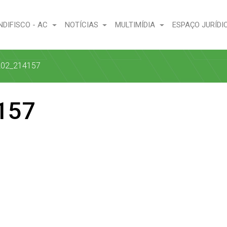
NDIFISCO - AC
NOTÍCIAS
MULTIMÍDIA
ESPAÇO JURÍDI
202_214157
157