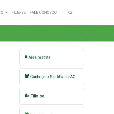
(CURRENT)
(CURRENT)
CO
FILIE-SE
FALE CONOSCO
Área restrita
Conheça o SindiFisco-AC
Filie-se