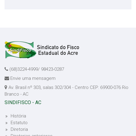
(68)3224-4999/ 98423-0287
Envie uma mensagem
Av. Brasil nº 303, salas 302/304 - Centro CEP: 69900-076 Rio
Branco - AC
SINDIFISCO - AC
História
Estatuto
Diretoria