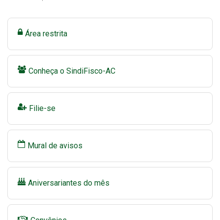
Área restrita
Conheça o SindiFisco-AC
Filie-se
Mural de avisos
Aniversariantes do mês