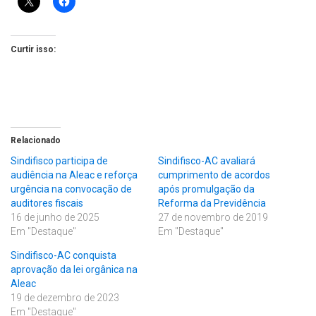
Curtir isso:
Relacionado
Sindifisco participa de
Sindifisco-AC avaliará
audiência na Aleac e reforça
cumprimento de acordos
urgência na convocação de
após promulgação da
auditores fiscais
Reforma da Previdência
16 de junho de 2025
27 de novembro de 2019
Em "Destaque"
Em "Destaque"
Sindifisco-AC conquista
aprovação da lei orgânica na
Aleac
19 de dezembro de 2023
Em "Destaque"