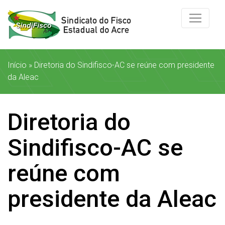
Início
»
Diretoria do Sindifisco-AC se reúne com presidente
da Aleac
Diretoria do
Sindifisco-AC se
reúne com
presidente da Aleac