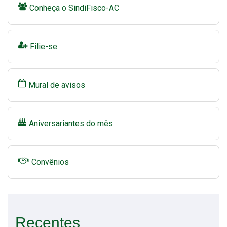
Conheça o SindiFisco-AC
Filie-se
Mural de avisos
Aniversariantes do mês
Convênios
Recentes