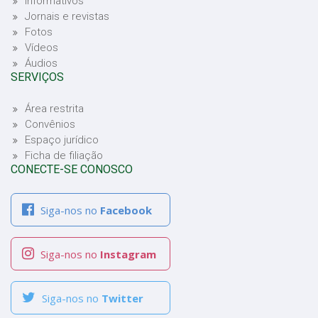
Informativos
Jornais e revistas
Fotos
Vídeos
Áudios
SERVIÇOS
Área restrita
Convênios
Espaço jurídico
Ficha de filiação
CONECTE-SE CONOSCO
Siga-nos no
Facebook
Siga-nos no
Instagram
Siga-nos no
Twitter