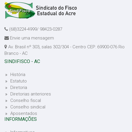
(68)3224-4999/ 98423-0287
Envie uma mensagem
Av. Brasil nº 303, salas 302/304 - Centro CEP: 69900-076 Rio
Branco - AC
SINDIFISCO - AC
História
Estatuto
Diretoria
Diretorias anteriores
Conselho fiscal
Conselho sindical
Aposentados
INFORMAÇÕES