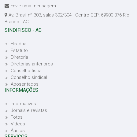
Envie uma mensagem
Av. Brasil nº 303, salas 302/304 - Centro CEP: 69900-076 Rio
Branco - AC
SINDIFISCO - AC
História
Estatuto
Diretoria
Diretorias anteriores
Conselho fiscal
Conselho sindical
Aposentados
INFORMAÇÕES
Informativos
Jornais e revistas
Fotos
Vídeos
Áudios
SERVIÇOS