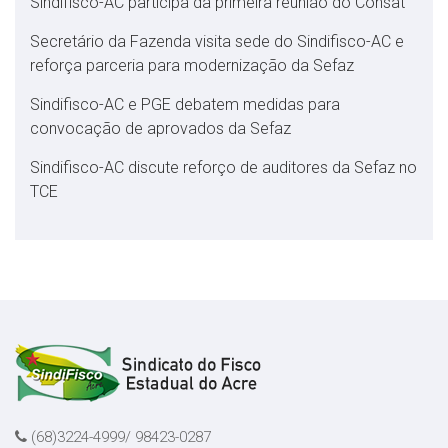
Sindifisco-AC participa da primeira reunião do Consat
Secretário da Fazenda visita sede do Sindifisco-AC e
reforça parceria para modernização da Sefaz
Sindifisco-AC e PGE debatem medidas para
convocação de aprovados da Sefaz
Sindifisco-AC discute reforço de auditores da Sefaz no
TCE
(68)3224-4999/ 98423-0287