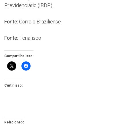
Previdenciário (IBDP).
Fonte
: Correio Braziliense
Fonte:
Fenafisco
Compartilhe isso:
Curtir isso:
Relacionado