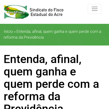
Início
»
Entenda, afinal, quem ganha e quem perde com a
reforma da Previdência
Entenda, afinal,
quem ganha e
quem perde com a
reforma da
Previdência