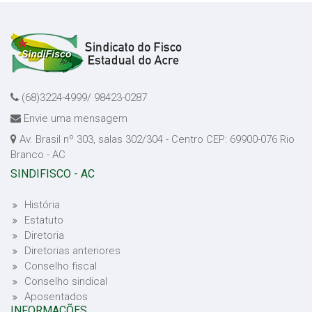
(68)3224-4999/ 98423-0287
Envie uma mensagem
Av. Brasil nº 303, salas 302/304 - Centro CEP: 69900-076 Rio
Branco - AC
SINDIFISCO - AC
História
Estatuto
Diretoria
Diretorias anteriores
Conselho fiscal
Conselho sindical
Aposentados
INFORMAÇÕES