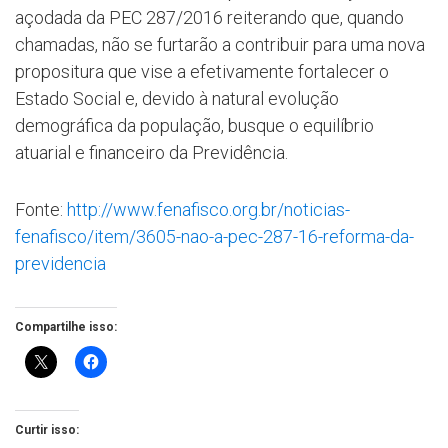
açodada da PEC 287/2016 reiterando que, quando
chamadas, não se furtarão a contribuir para uma nova
propositura que vise a efetivamente fortalecer o
Estado Social e, devido à natural evolução
demográfica da população, busque o equilíbrio
atuarial e financeiro da Previdência.
Fonte:
http://www.fenafisco.org.br/noticias-
fenafisco/item/3605-nao-a-pec-287-16-reforma-da-
previdencia
Compartilhe isso:
Curtir isso: