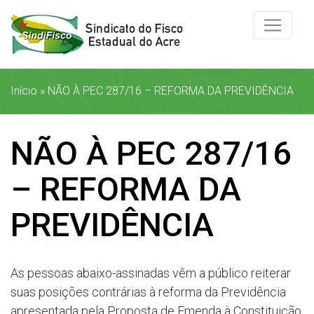
Início
»
NÃO À PEC 287/16 – REFORMA DA PREVIDÊNCIA
NÃO À PEC 287/16
– REFORMA DA
PREVIDÊNCIA
As pessoas abaixo-assinadas vêm a público reiterar
suas posições contrárias à reforma da Previdência
apresentada pela Proposta de Emenda à Constituição